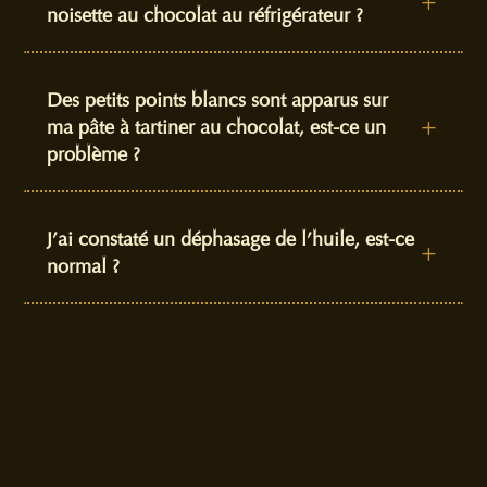
L
noisette au chocolat au réfrigérateur ?
Des petits points blancs sont apparus sur
ma pâte à tartiner au chocolat, est-ce un
L
problème ?
J’ai constaté un déphasage de l’huile, est-ce
L
normal ?