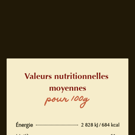
Valeurs nutritionnelles 
moyennes
pour 100g
Énergie
2 828 kJ / 684 kcal