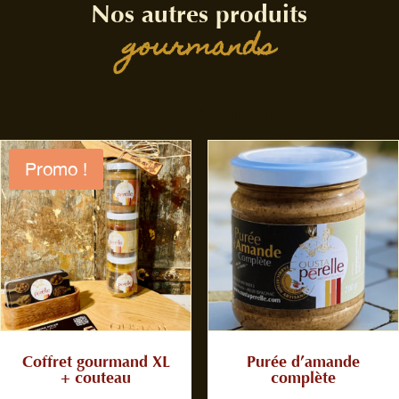
Nos autres produits
gourmands
Produits similaires
Promo !
Coffret gourmand XL
Purée d’amande
+ couteau
complète