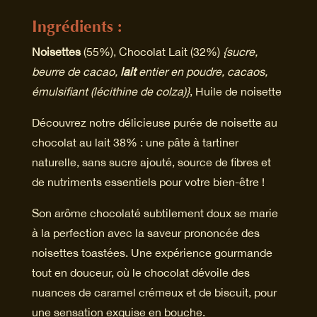
Ingrédients :
Noisettes
(55%), Chocolat Lait (32%)
{sucre,
beurre de cacao,
lait
entier en poudre, cacaos,
émulsifiant (lécithine de colza)}
, Huile de noisette
Découvrez notre délicieuse purée de noisette au
chocolat au lait 38% : une pâte à tartiner
naturelle, sans sucre ajouté, source de fibres et
de nutriments essentiels pour votre bien-être !
Son arôme chocolaté subtilement doux se marie
à la perfection avec la saveur prononcée des
noisettes toastées. Une expérience gourmande
tout en douceur, où le chocolat dévoile des
nuances de caramel crémeux et de biscuit, pour
une sensation exquise en bouche.