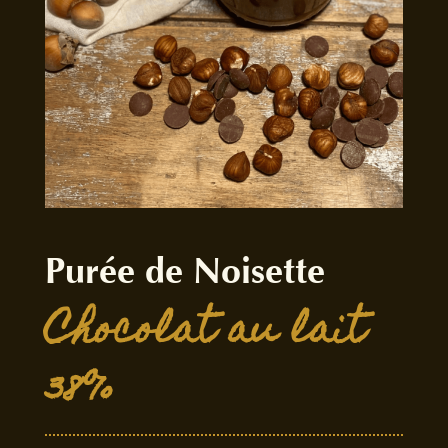
Purée de Noisette
Chocolat au lait 
38%